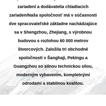
zariadení a dodávatelia chladiacich
zariadení
Naša spoločnosť má v súčasnosti
dve spracovateľské základne nachádzajúce
sa v Shengzhou, Zhejiang, s výrobnou
budovou s rozlohou 60 000 metrov
štvorcových. Založila tri obchodné
spoločnosti v Šanghaji, Pekingu a
Guangzhou so silnou technickou silou,
moderným vybavením, kompletnými
odrodami a stabilnou kvalitou.