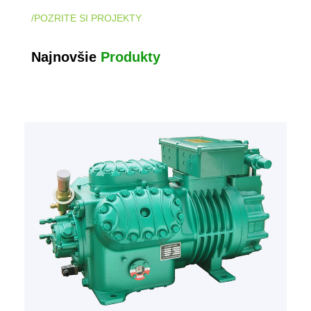
/POZRITE SI PROJEKTY
Najnovšie
Produkty