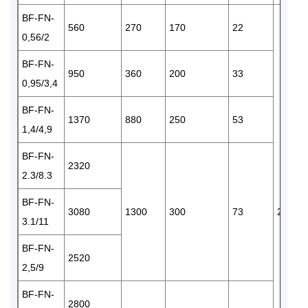
BF-FN-
560
270
170
22
0,56/2
BF-FN-
950
360
200
33
0,95/3,4
BF-FN-
1370
880
250
53
1,4/4,9
BF-FN-
2320
2.3/8.3
BF-FN-
3080
1300
300
73
220
3.1/11
BF-FN-
2520
2,5/9
BF-FN-
2800