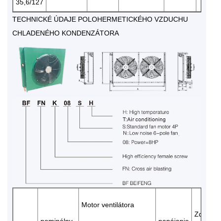
35,6/127
TECHNICKÉ ÚDAJE POLOHERMETICKÉHO VZDUCHU
CHLADENÉHO KONDENZÁTORA
Motor ventilátora
Zdroj
nominálny
napájanie