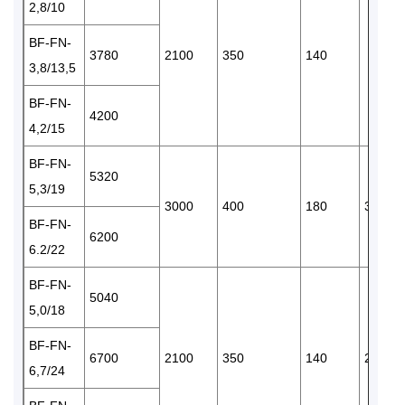
2,8/10
BF-FN-
3780
2100
350
140
3,8/13,5
BF-FN-
4200
4,2/15
BF-FN-
5320
5,3/19
3000
400
180
380
BF-FN-
6200
6.2/22
BF-FN-
5040
5,0/18
BF-FN-
6700
2100
350
140
220
6,7/24