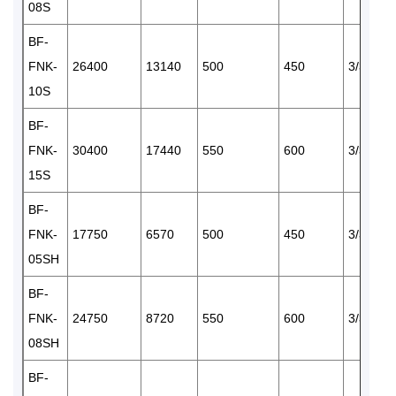
08S
BF-
FNK-
26400
13140
500
450
3/380
10S
BF-
FNK-
30400
17440
550
600
3/380
15S
BF-
FNK-
17750
6570
500
450
3/380
05SH
BF-
FNK-
24750
8720
550
600
3/380
08SH
BF-