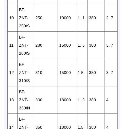
BF-
10
ZNT-
250
10000
1. 1
380
2. 7
2
250/S
BF-
11
ZNT-
280
15000
1. 5
380
3. 7
2
280/S
BF-
12
ZNT-
310
15000
1.5
380
3. 7
2
310/S
BF-
13
ZNT-
330
18000
1. 5
380
4
2
330/N
BF-
14
ZNT-
350
18000
1.5
380
4
2