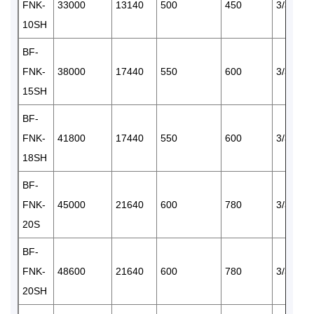
FNK-
33000
13140
500
450
3/380
10SH
BF-
FNK-
38000
17440
550
600
3/380
15SH
BF-
FNK-
41800
17440
550
600
3/380
18SH
BF-
FNK-
45000
21640
600
780
3/380
20S
BF-
FNK-
48600
21640
600
780
3/380
20SH