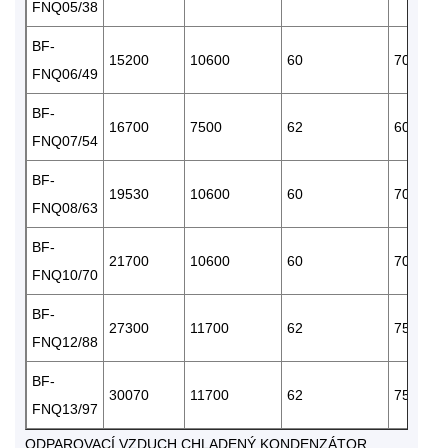
FNQ05/38
BF-
15200
10600
60
700 x 1
FNQ06/49
BF-
16700
7500
62
600 x 1
FNQ07/54
BF-
19530
10600
60
700 x 1
FNQ08/63
BF-
21700
10600
60
700 x 1
FNQ10/70
BF-
27300
11700
62
750 x 1
FNQ12/88
BF-
30070
11700
62
750 x 1
FNQ13/97
ODPAROVACÍ VZDUCH CHLADENÝ KONDENZÁTOR