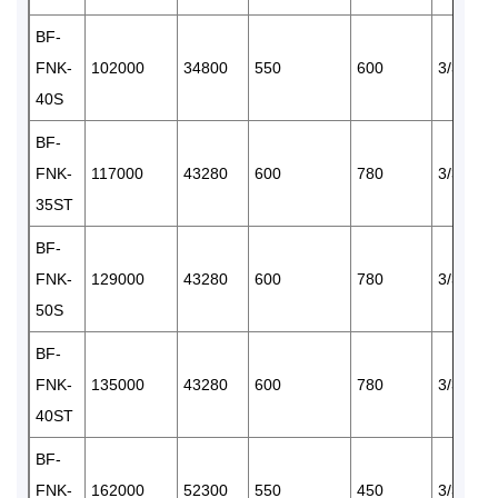
BF-
FNK-
102000
34800
550
600
3/380
40S
BF-
FNK-
117000
43280
600
780
3/380
35ST
BF-
FNK-
129000
43280
600
780
3/380
50S
BF-
FNK-
135000
43280
600
780
3/380
40ST
BF-
FNK-
162000
52300
550
450
3/380