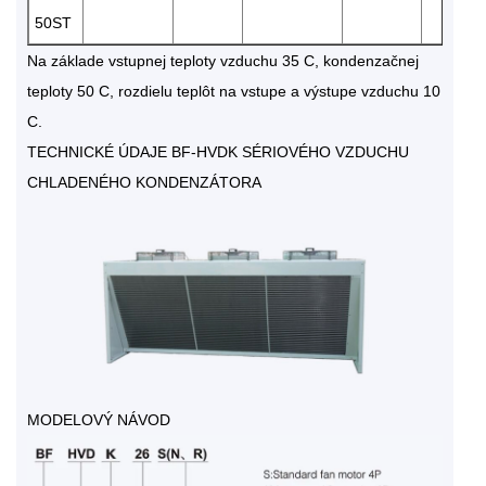
50ST
Na základe vstupnej teploty vzduchu 35 C, kondenzačnej
teploty 50 C, rozdielu teplôt na vstupe a výstupe vzduchu 10
C.
TECHNICKÉ ÚDAJE BF-HVDK SÉRIOVÉHO VZDUCHU
CHLADENÉHO KONDENZÁTORA
MODELOVÝ NÁVOD