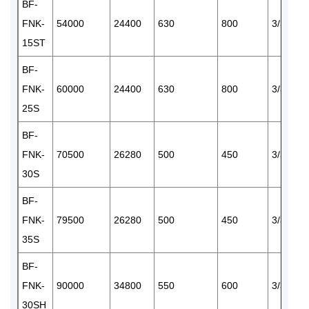
BF-
FNK-
54000
24400
630
800
3/380
15ST
BF-
FNK-
60000
24400
630
800
3/380
25S
BF-
FNK-
70500
26280
500
450
3/380
30S
BF-
FNK-
79500
26280
500
450
3/380
35S
BF-
FNK-
90000
34800
550
600
3/380
30SH