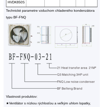
HVDK850S
Technické parametre vzduchom chladeného kondenzátora
typu BF-FNQ
Vlastnosti produktov:
★Ventilátor s nízkou rýchlosťou a veľkým uhlom lopatky,