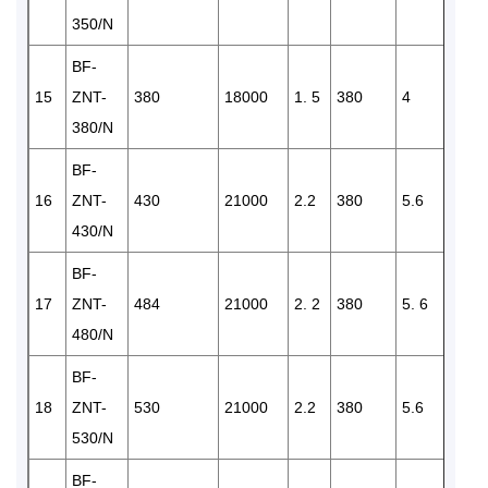
350/N
BF-
15
ZNT-
380
18000
1. 5
380
4
2
380/N
BF-
16
ZNT-
430
21000
2.2
380
5.6
2
430/N
BF-
17
ZNT-
484
21000
2. 2
380
5. 6
2
480/N
BF-
18
ZNT-
530
21000
2.2
380
5.6
2
530/N
BF-