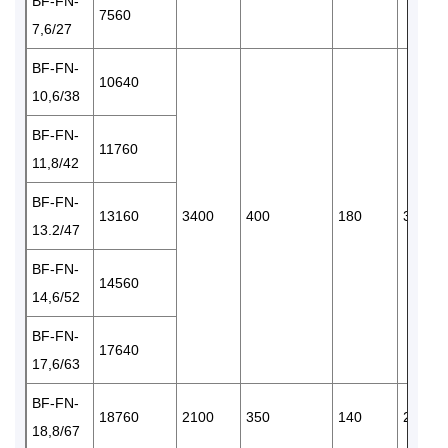
BF-FN-
7560
7,6/27
BF-FN-
10640
10,6/38
BF-FN-
11760
11,8/42
BF-FN-
13160
3400
400
180
380
13.2/47
BF-FN-
14560
14,6/52
BF-FN-
17640
17,6/63
BF-FN-
18760
2100
350
140
220
18,8/67