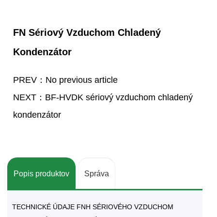
FN Sériový Vzduchom Chladený
Kondenzátor
PREV：No previous article
NEXT：BF-HVDK sériový vzduchom chladený
kondenzátor
Popis produktov
Správa
TECHNICKÉ ÚDAJE FNH SÉRIOVÉHO VZDUCHOM