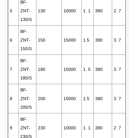
BF-
5
ZNT-
130
10000
1. 1
380
2. 7
1
130/S
BF-
6
ZNT-
150
15000
1.5
380
3. 7
1
150/S
BF-
7
ZNT-
180
15000
1. 5
380
3. 7
1
180/S
BF-
8
ZNT-
200
15000
1.5
380
3. 7
1
200/S
BF-
9
ZNT-
230
10000
1. 1
380
2. 7
2
230/S