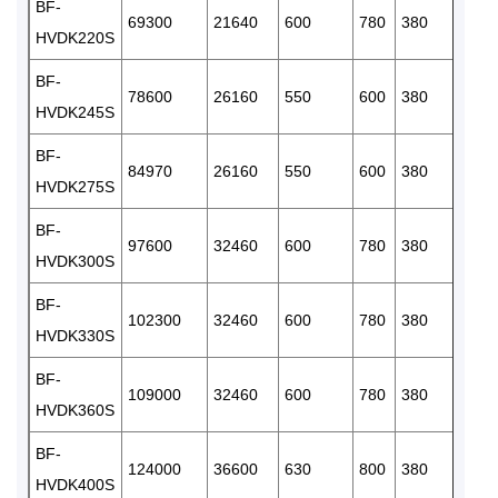
BF-
69300
21640
600
780
380
2
HVDK220S
BF-
78600
26160
550
600
380
3
HVDK245S
BF-
84970
26160
550
600
380
3
HVDK275S
BF-
97600
32460
600
780
380
3
HVDK300S
BF-
102300
32460
600
780
380
3
HVDK330S
BF-
109000
32460
600
780
380
3
HVDK360S
BF-
124000
36600
630
800
380
3
HVDK400S