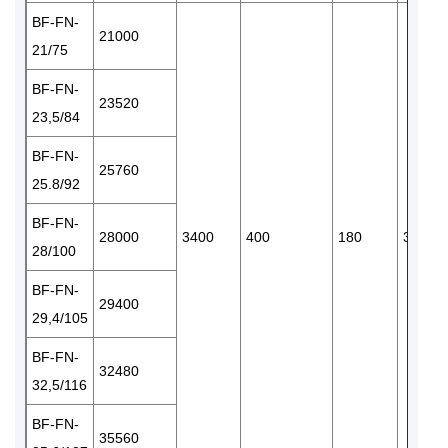
BF-FN-
21000
21/75
BF-FN-
23520
23,5/84
BF-FN-
25760
25.8/92
BF-FN-
28000
3400
400
180
380
28/100
BF-FN-
29400
29,4/105
BF-FN-
32480
32,5/116
BF-FN-
35560