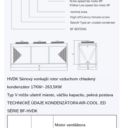
HVDK Sériový vonkajší rotor vzduchom chladený
kondenzátor 17KW~ 263,5KW
Typ V môže ušetriť miesto, väčšiu kapacitu, pekná postava
TECHNICKÉ ÚDAJE KONDENZÁTORA AIR-COOL .ED
SÉRIE BF-HVDK
Motor ventilátora