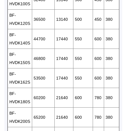
HVDK100S
BF-
36500
13140
500
450
380
2
HVDK120S
BF-
44700
17440
550
600
380
2
HVDK140S
BF-
46800
17440
550
600
380
2
HVDK150S
BF-
53500
17440
550
600
380
2
HVDK162S
BF-
60200
21640
600
780
380
2
HVDK180S
BF-
65200
21640
600
780
380
2
HVDK200S