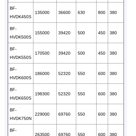
BF-
135000
36600
630
800
380
3
HVDK450S
BF-
155000
39420
500
450
380
6
HVDK500S
BF-
170500
39420
500
450
380
6
HVDK550S
BF-
186000
52320
550
600
380
6
HVDK600S
BF-
198300
52320
550
600
380
6
HVDK650S
BF-
229000
69760
550
600
380
8
HVDK750N
BF-
263500
69760
550
600
380
8